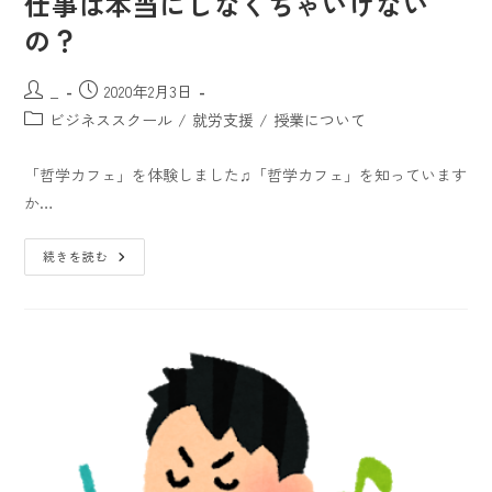
仕事は本当にしなくちゃいけない
の？
_
2020年2月3日
ビジネススクール
/
就労支援
/
授業について
「哲学カフェ」を体験しました♫「哲学カフェ」を知っています
か…
続きを読む