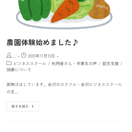
農園体験始めました♪
_
2020年11月15日
ビジネススクール
/
利用者さん・卒業生の声
/
就労支援
/
授業について
御無沙汰しています。金沢のカラフル・金沢ビジネススクール
の支…
続きを読む