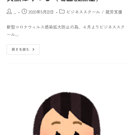
_
2020年5月22日
ビジネススクール
/
就労支援
新型コロナウィルス感染拡大防止の為、４月よりビジネススク
ール…
続きを読む