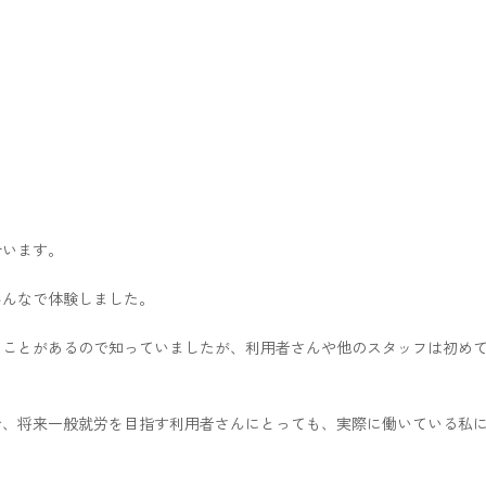
合います。
みんなで体験しました。
たことがあるので知っていましたが、利用者さんや他のスタッフは初め
で、将来一般就労を目指す利用者さんにとっても、実際に働いている私