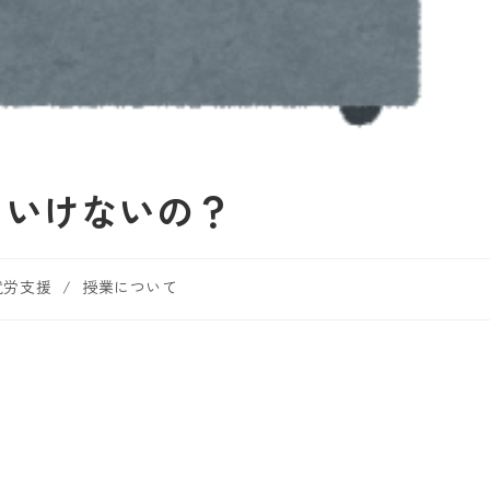
ゃいけないの？
就労支援
/
授業について