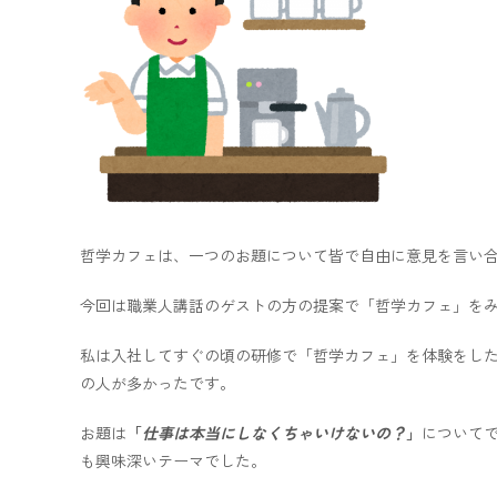
哲学カフェは、一つのお題について皆で自由に意見を言い
今回は職業人講話のゲストの方の提案で「哲学カフェ」を
私は入社してすぐの頃の研修で「哲学カフェ」を体験をし
の人が多かったです。
お題は
「
仕事は本当にしなくちゃいけないの？
」
について
も興味深いテーマでした。