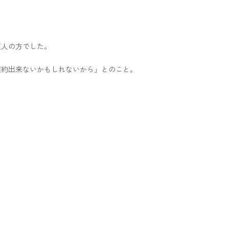
友人の方でした。
契約出来ないかもしれないから」とのこと。