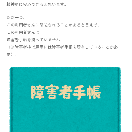
精神的に安心できると思います。
ただ一つ、
この利用者さんに懸念されることがあると言えば、
この利用者さんは
障害者手帳を持っていません
（※障害者枠で雇用には障害者手帳を所有していることが必
要）。