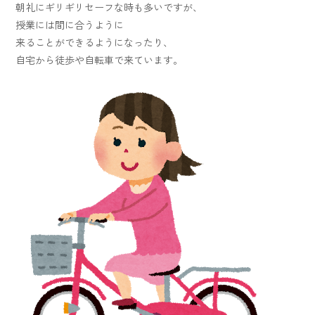
朝礼にギリギリセーフな時も多いですが、
授業には間に合うように
来ることができるようになったり、
自宅から徒歩や自転車で来ています。