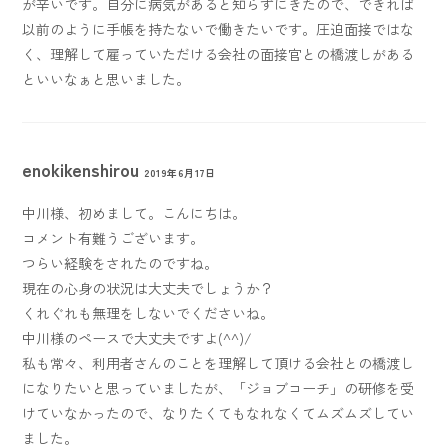
が辛いです。自分に病気があると知らずにきたので、できれば
以前のように手帳を持たないで働きたいです。圧迫面接ではな
く、理解して雇っていただける会社の面接官との橋渡しがある
といいなぁと思いました。
enokikenshirou
2019年6月17日
中川様、初めまして。こんにちは。
コメント有難うございます。
つらい経験をされたのですね。
現在の心身の状況は大丈夫でしょうか？
くれぐれも無理をしないでくださいね。
中川様のペースで大丈夫ですよ(^^)/
私も常々、利用者さんのことを理解して頂ける会社との橋渡し
になりたいと思っていましたが、「ジョブコーチ」の研修を受
けていなかったので、なりたくてもなれなくてムズムズしてい
ました。