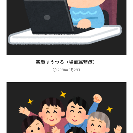
笑顔はうつる（場面緘黙症）
2020年5月22日