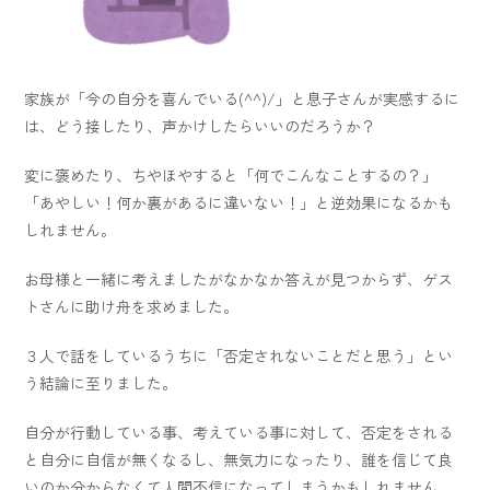
家族が「今の自分を喜んでいる(^^)/」と息子さんが実感するに
は、どう接したり、声かけしたらいいのだろうか？
変に褒めたり、ちやほやすると「何でこんなことするの？」
「あやしい！何か裏があるに違いない！」と逆効果になるかも
しれません。
お母様と一緒に考えましたがなかなか答えが見つからず、ゲス
トさんに助け舟を求めました。
３人で話をしているうちに「否定されないことだと思う」とい
う結論に至りました。
自分が行動している事、考えている事に対して、否定をされる
と自分に自信が無くなるし、無気力になったり、誰を信じて良
いのか分からなくて人間不信になってしまうかもしれません。