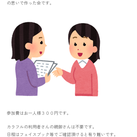
の思いで作った会です。
参加費はお一人様３００円です。
カラフルの利用者さんの親御さんは不要です。
日程はフェイスブック等でご確認頂けると有り難いです。