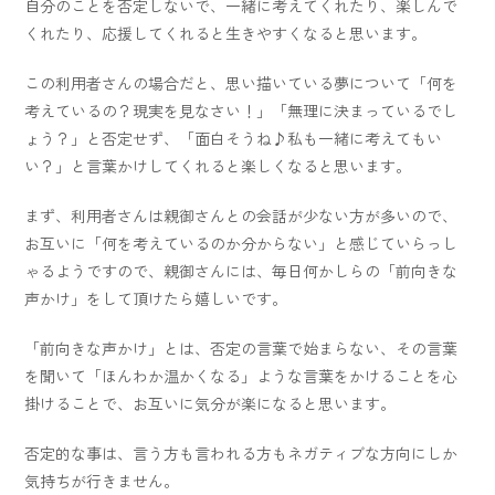
自分のことを否定しないで、一緒に考えてくれたり、楽しんで
くれたり、応援してくれると生きやすくなると思います。
この利用者さんの場合だと、思い描いている夢について「何を
考えているの？現実を見なさい！」「無理に決まっているでし
ょう？」と否定せず、「面白そうね♪私も一緒に考えてもい
い？」と言葉かけしてくれると楽しくなると思います。
まず、利用者さんは親御さんとの会話が少ない方が多いので、
お互いに「何を考えているのか分からない」と感じていらっし
ゃるようですので、親御さんには、毎日何かしらの「前向きな
声かけ」をして頂けたら嬉しいです。
「前向きな声かけ」とは、否定の言葉で始まらない、その言葉
を聞いて「ほんわか温かくなる」ような言葉をかけることを心
掛けることで、お互いに気分が楽になると思います。
否定的な事は、言う方も言われる方もネガティブな方向にしか
気持ちが行きません。