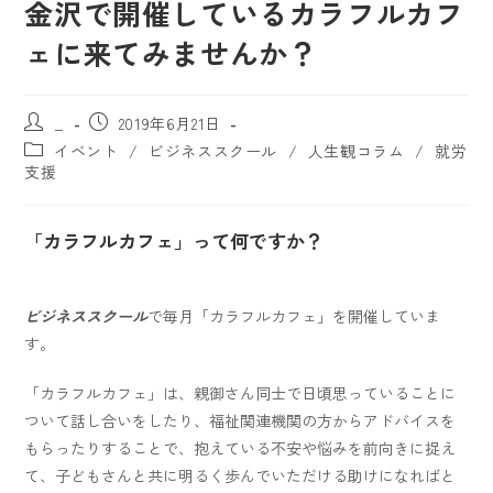
金沢で開催しているカラフルカフ
ェに来てみませんか？
_
2019年6月21日
イベント
/
ビジネススクール
/
人生観コラム
/
就労
支援
「カラフルカフェ」って何ですか？
ビジネススクール
で毎月「カラフルカフェ」を開催していま
す。
「カラフルカフェ」は、親御さん同士で日頃思っていることに
ついて話し合いをしたり、福祉関連機関の方からアドバイスを
もらったりすることで、抱えている不安や悩みを前向きに捉え
て、子どもさんと共に明るく歩んでいただける助けになればと