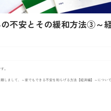
への不安とその緩和方法③～
です。
と題しまして、～家でもできる不安を和らげる方法【経済編】～につい