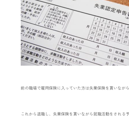
前の職場で雇用保険に入っていた方は失業保険を貰いなが
これから退職し、失業保険を貰いながら就職活動をされる