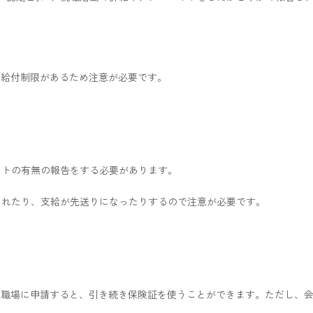
の給付制限があるため注意が必要です。
イトの有無の報告をする必要があります。
されたり、支給が先送りになったりするので注意が必要です。
元職場に申請すると、引き続き保険証を使うことができます。ただし、