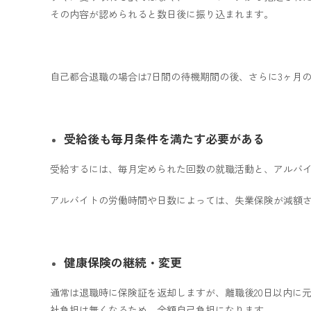
その内容が認められると数日後に振り込まれます。
自己都合退職の場合は7日間の待機期間の後、さらに3ヶ月
受給後も毎月条件を満たす必要がある
受給するには、毎月定められた回数の就職活動と、アルバ
アルバイトの労働時間や日数によっては、失業保険が減額
健康保険の継続・変更
通常は退職時に保険証を返却しますが、離職後20日以内に
社負担は無くなるため、全額自己負担になります。