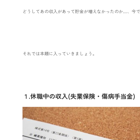
どうしてあの収入があって貯金が増えなかったのか…、今
それでは本題に入っていきましょう。
１.休職中の収入(失業保険・傷病手当金)