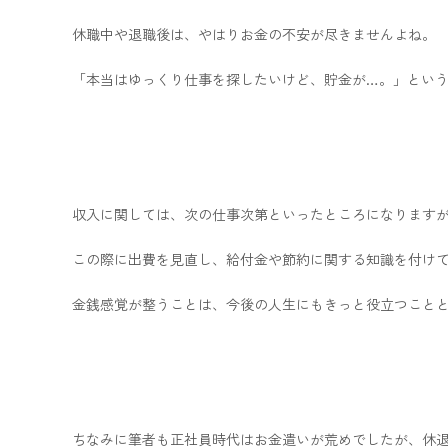
休職中や退職後は、やはりお金の不安が尽きませんよね。
「本当はゆっくり仕事を探したいけど、貯金が…。」とい
収入に関しては、次の仕事次第といったところになります
この際に出費を見直し、給付金や節約に関する知識を付け
金銭感覚が整うことは、今後の人生にもきっと役立つこと
ちなみに筆者も正社員時代はお金遣いが荒めでしたが、休