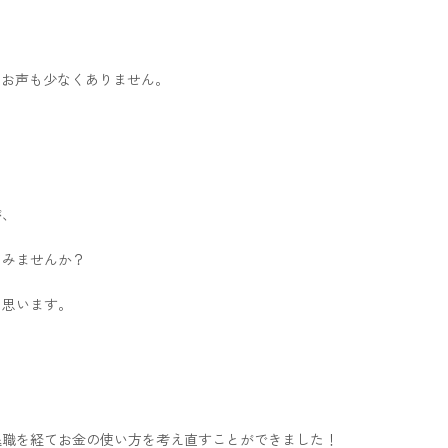
うお声も少なくありません。
が、
てみませんか？
と思います。
退職を経てお金の使い方を考え直すことができました！