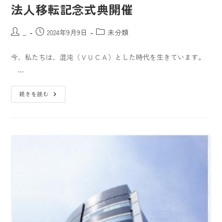
法人移転記念式典開催
_
2024年9月9日
未分類
今、私たちは、混沌（ＶＵＣＡ）とした時代を生きています。
…
続きを読む