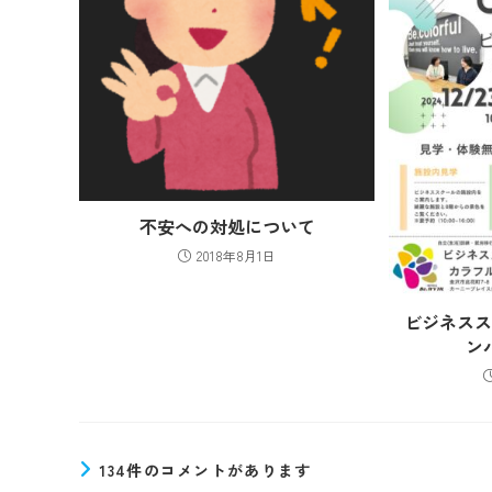
不安への対処について
2018年8月1日
ビジネス
ン
134件のコメントがあります