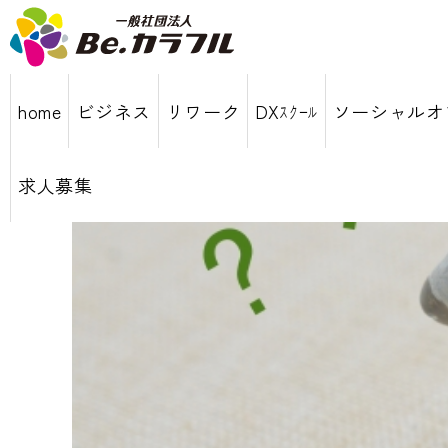
home
ビジネス
リワーク
DXｽｸｰﾙ
ソーシャルオ
求人募集