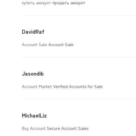
купить аккаунт
продать аккаунт
DavidRaf
Account Sale
Account Sale
Jasondib
Account Market
Verified Accounts for Sale
MichaelLiz
Buy Account
Secure Account Sales