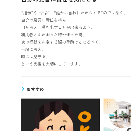
“指示”や“命令”、“誰かに言われたからする”のではなく、
自分の発言に責任を持ち、
自ら考え、動き出すことが出来るよう、
利用者さんが困った時や迷った時、
次の行動を決定する際の手助けとなるべく、
一緒に考え、
時には見守る、
という支援を大切にしています。
おすすめ