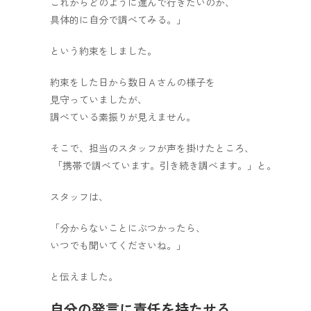
これからどのように進んで行きたいのか、
具体的に自分で調べてみる。」
という約束をしました。
約束をした日から数日Ａさんの様子を
見守っていましたが、
調べている素振りが見えません。
そこで、担当のスタッフが声を掛けたところ、
「携帯で調べています。引き続き調べます。」と。
スタッフは、
「分からないことにぶつかったら、
いつでも聞いてくださいね。」
と伝えました。
自分の発言に責任を持たせる