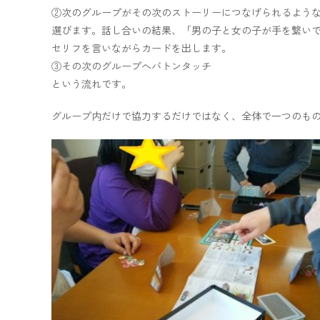
②次のグループがその次のストーリーにつなげられるよう
選びます。話し合いの結果、「男の子と女の子が手を繋い
セリフを言いながらカードを出します。
③その次のグループへバトンタッチ
という流れです。
グループ内だけで協力するだけではなく、全体で一つのも