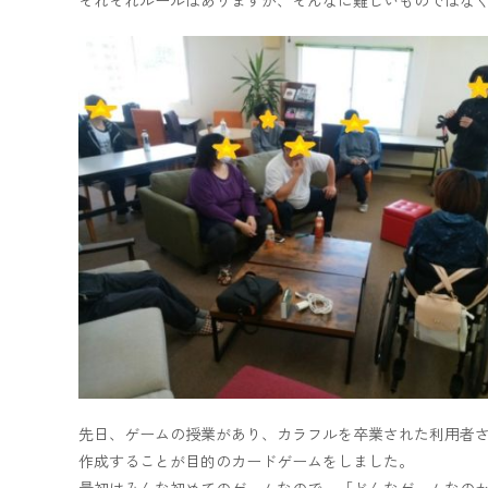
先日、ゲームの授業があり、カラフルを卒業された利用者
作成することが目的のカードゲームをしました。
最初はみんな初めてのゲームなので、「どんなゲームなの