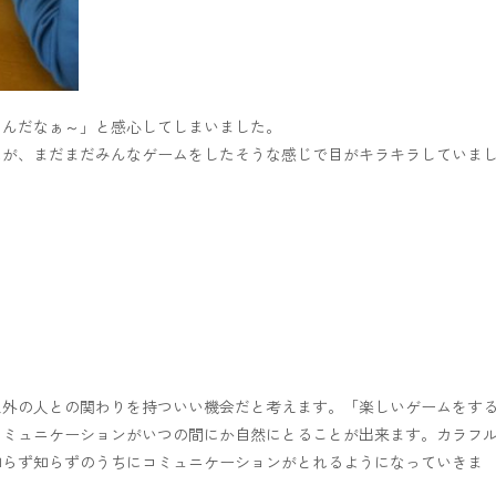
るんだなぁ～」と感心してしまいました。
たが、まだまだみんなゲームをしたそうな感じで目がキラキラしていま
以外の人との関わりを持ついい機会だと考えます。「楽しいゲームをす
コミュニケーションがいつの間にか自然にとることが出来ます。カラフ
知らず知らずのうちにコミュニケーションがとれるようになっていきま