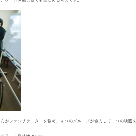
さんがファシリテーターを務め、４つのグループが協力して一つの映画
かな？」と興味津々です。