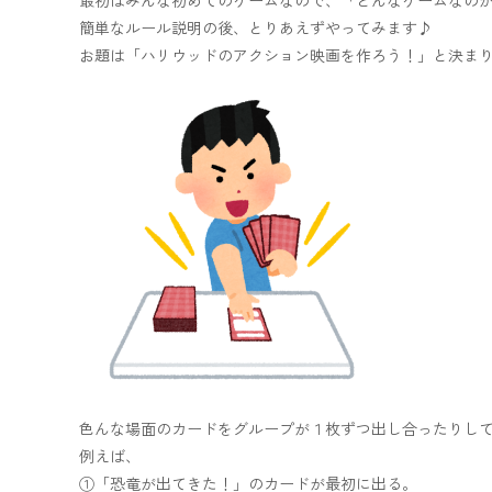
簡単なルール説明の後、とりあえずやってみます♪
お題は「ハリウッドのアクション映画を作ろう！」と決ま
色んな場面のカードをグループが１枚ずつ出し合ったりし
例えば、
①「恐竜が出てきた！」のカードが最初に出る。