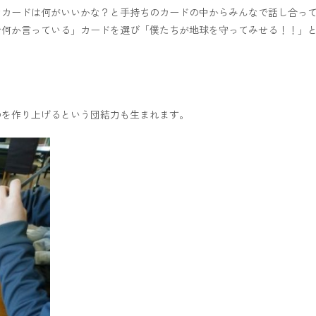
なカードは何がいいかな？と手持ちのカードの中からみんなで話し合っ
で何か言っている」カードを選び「僕たちが地球を守ってみせる！！」
のを作り上げるという団結力も生まれます。