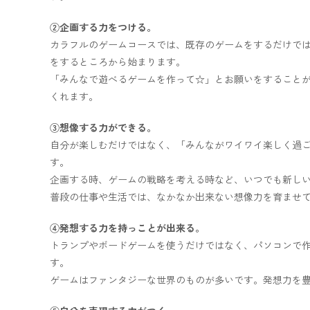
②企画する力をつける。
カラフルのゲームコースでは、既存のゲームをするだけで
をするところから始まります。
「みんなで遊べるゲームを作って☆」とお願いをすること
くれます。
③想像する力ができる。
自分が楽しむだけではなく、「みんながワイワイ楽しく過
す。
企画する時、ゲームの戦略を考える時など、いつでも新し
普段の仕事や生活では、なかなか出来ない想像力を育ませ
④発想する力を持っことが出来る。
トランプやボードゲームを使うだけではなく、パソコンで
す。
ゲームはファンタジーな世界のものが多いです。発想力を