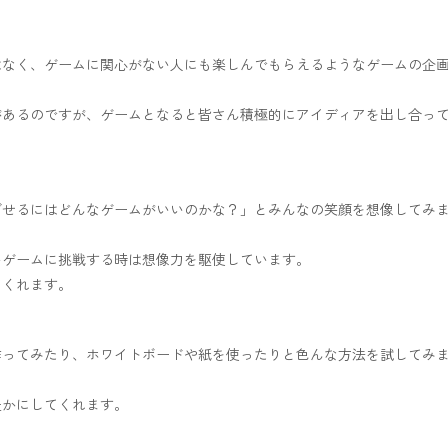
はなく、ゲームに関心がない人にも楽しんでもらえるようなゲームの企
があるのですが、ゲームとなると皆さん積極的にアイディアを出し合っ
ごせるにはどんなゲームがいいのかな？」とみんなの笑顔を想像してみ
いゲームに挑戦する時は想像力を駆使しています。
てくれます。
作ってみたり、ホワイトボードや紙を使ったりと色んな方法を試してみ
豊かにしてくれます。