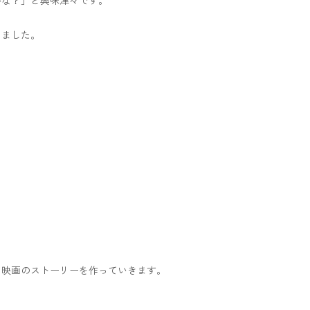
りました。
て映画のストーリーを作っていきます。