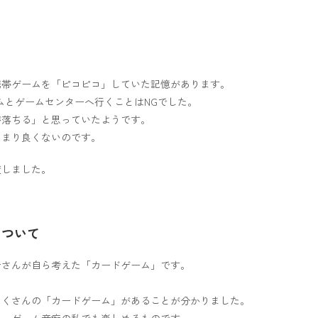
携帯ゲームを「ピコピコ」していた記憶があります。
ムとゲームセンターへ行くことはNGでした。
が落ちる」と思っていたようです。
あまり良くないのです。
変しました。
について
者さんが自ら考えた「カードゲーム」です。
たくさんの「カードゲーム」があることが分かりました。
く、ゲーム音痴の私でも楽しめるものです。