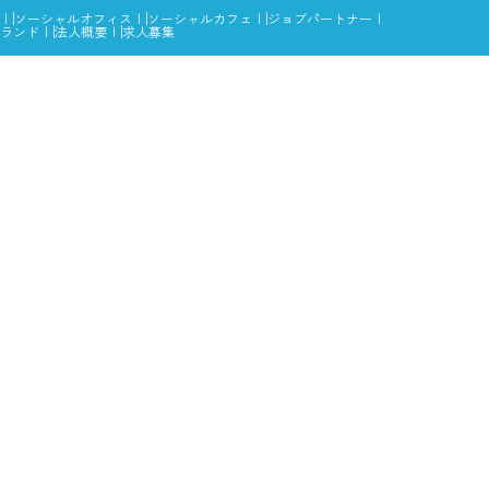
ソーシャルオフィス
ソーシャルカフェ
ジョブパートナー
ランド
法人概要
求人募集