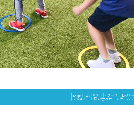
home
ビジネス
リワーク
DXｽｸｰﾙ
スポコミ
お問い合わせ
カラフルブ