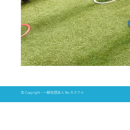
© Copyright - 一般社団法人 Be.カラフル