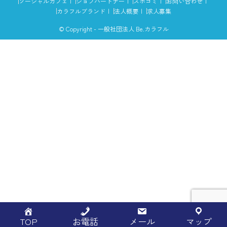
ソーシャルカフェ
ジョブパートナー
スポコミ
お問い合わせ
カラフルブランド
法人概要
求人募集
© Copyright - 一般社団法人 Be.カラフル
TOP
お電話
メール
マップ