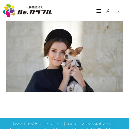
メニュー
home
ビジネス
リワーク
DXｽｸｰﾙ
ソーシャルオフィス