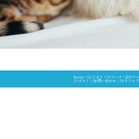
home
ビジネス
リワーク
DXｽｸｰﾙ
スポコミ
お問い合わせ
カラフルブ