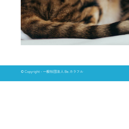
© Copyright - 一般社団法人 Be.カラフル