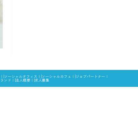
ソーシャルオフィス
ソーシャルカフェ
ジョブパートナー
ランド
法人概要
求人募集