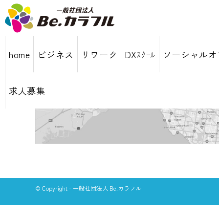
home
ビジネス
リワーク
DXｽｸｰﾙ
ソーシャルオ
求人募集
© Copyright - 一般社団法人 Be.カラフル