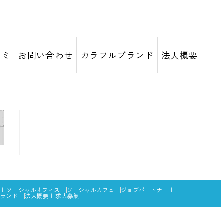
コミ
お問い合わせ
カラフルブランド
法人概要
ソーシャルオフィス
ソーシャルカフェ
ジョブパートナー
ランド
法人概要
求人募集