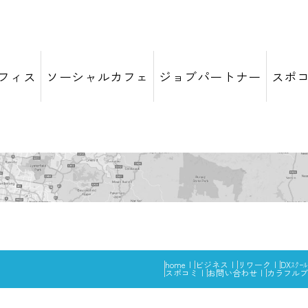
フィス
ソーシャルカフェ
ジョブパートナー
スポ
home
ビジネス
リワーク
DXｽｸｰﾙ
スポコミ
お問い合わせ
カラフルブ