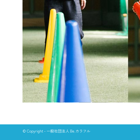
© Copyright - 一般社団法人 Be.カラフル