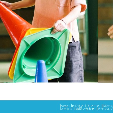
home
ビジネス
リワーク
DXｽｸｰﾙ
スポコミ
お問い合わせ
カラフルブ