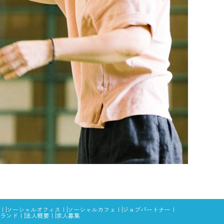
ソーシャルオフィス
ソーシャルカフェ
ジョブパートナー
ランド
法人概要
求人募集