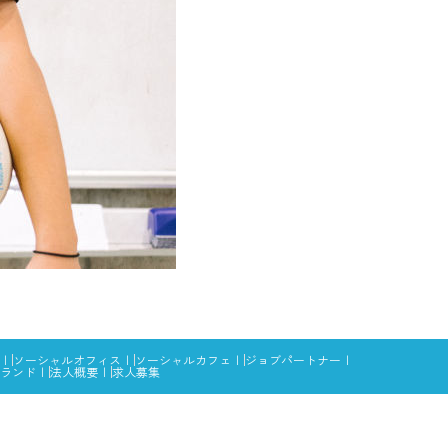
ソーシャルオフィス
ソーシャルカフェ
ジョブパートナー
ランド
法人概要
求人募集