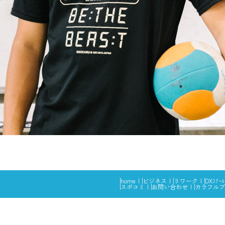
home
ビジネス
リワーク
DXｽｸｰﾙ
スポコミ
お問い合わせ
カラフルブ