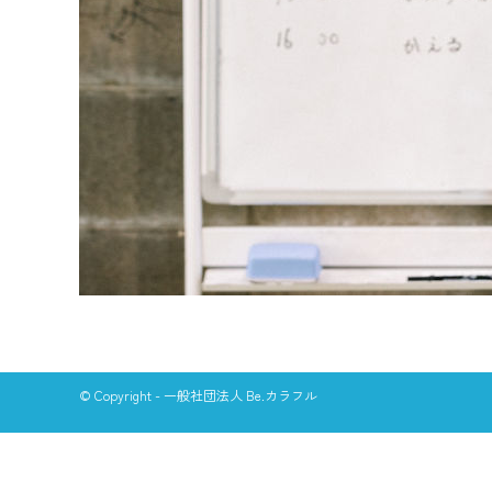
© Copyright - 一般社団法人 Be.カラフル