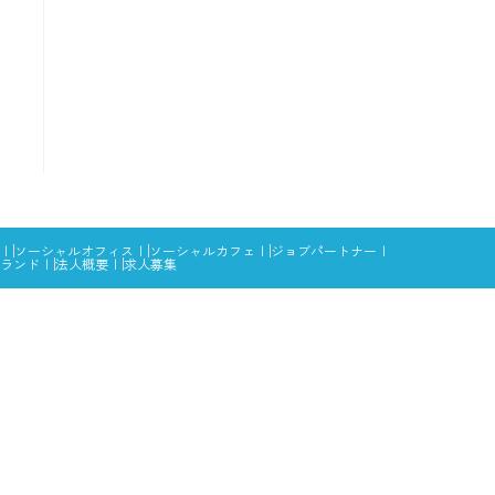
ソーシャルオフィス
ソーシャルカフェ
ジョブパートナー
ランド
法人概要
求人募集