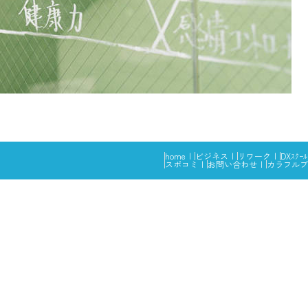
home
ビジネス
リワーク
DXｽｸｰﾙ
スポコミ
お問い合わせ
カラフルブ