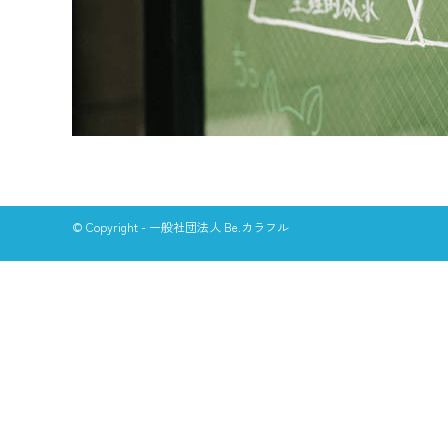
© Copyright - 一般社団法人 Be.カラフル