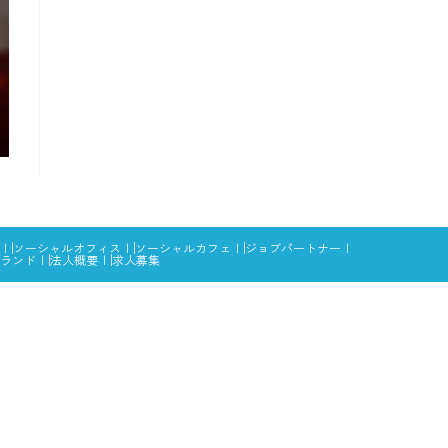
ソーシャルオフィス
ソーシャルカフェ
ジョブパートナー
ランド
法人概要
求人募集