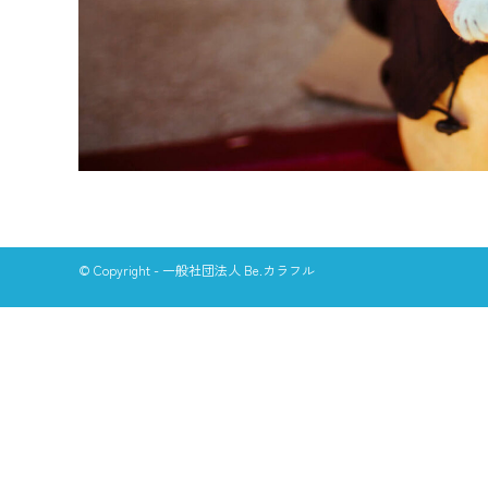
© Copyright - 一般社団法人 Be.カラフル