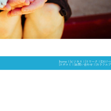
home
ビジネス
リワーク
DXｽｸｰﾙ
スポコミ
お問い合わせ
カラフルブ