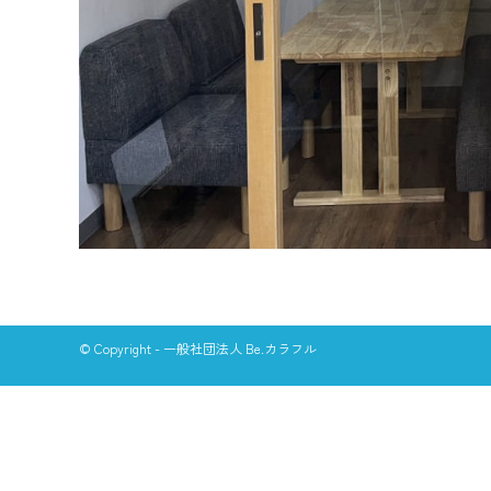
© Copyright - 一般社団法人 Be.カラフル