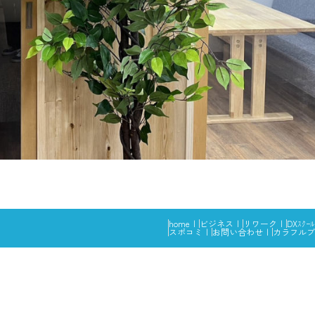
home
ビジネス
リワーク
DXｽｸｰﾙ
スポコミ
お問い合わせ
カラフルブ