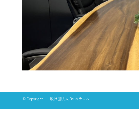
© Copyright - 一般社団法人 Be.カラフル