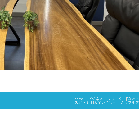
home
ビジネス
リワーク
DXｽｸｰﾙ
スポコミ
お問い合わせ
カラフルブ