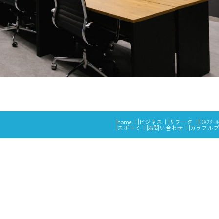
home
ビジネス
リワーク
DXｽｸｰﾙ
スポコミ
お問い合わせ
カラフルブ