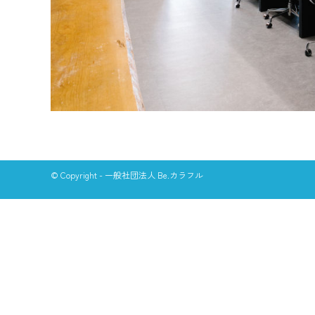
© Copyright - 一般社団法人 Be.カラフル