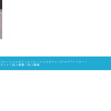
ソーシャルオフィス
ソーシャルカフェ
ジョブパートナー
ランド
法人概要
求人募集