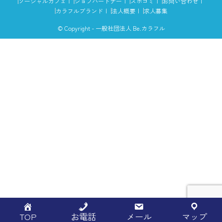
ソーシャルカフェ
ジョブパートナー
スポコミ
お問い合わせ
カラフルブランド
法人概要
求人募集
© Copyright - 一般社団法人 Be.カラフル
TOP
お電話
メール
マップ