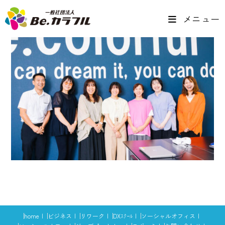
メニュー
home
ビジネス
リワーク
DXｽｸｰﾙ
ソーシャルオフィス