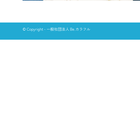
© Copyright - 一般社団法人 Be.カラフル