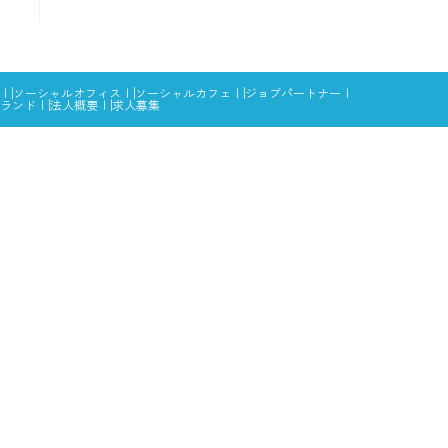
ソーシャルオフィス
ソーシャルカフェ
ジョブパートナー
ランド
法人概要
求人募集