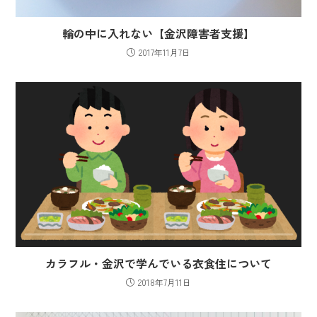
輪の中に入れない【金沢障害者支援】
2017年11月7日
カラフル・金沢で学んでいる衣食住について
2018年7月11日