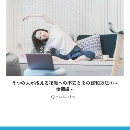
うつの人が抱える復職への不安とその緩和方法①～
体調編～
2020年8月26日