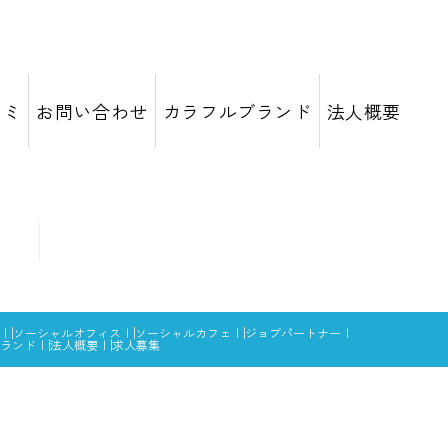
コミ
お問い合わせ
カラフルブランド
法人概要
ソーシャルオフィス
ソーシャルカフェ
ジョブパートナー
ランド
法人概要
求人募集