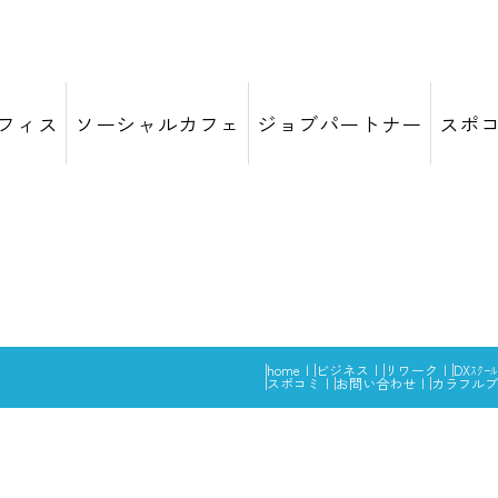
フィス
ソーシャルカフェ
ジョブパートナー
スポ
home
ビジネス
リワーク
DXｽｸｰﾙ
スポコミ
お問い合わせ
カラフルブ