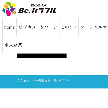
home
ビジネス
リワーク
DXｽｸｰﾙ
ソーシャルオ
求人募集
© Copyright - 一般社団法人 Be.カラフル