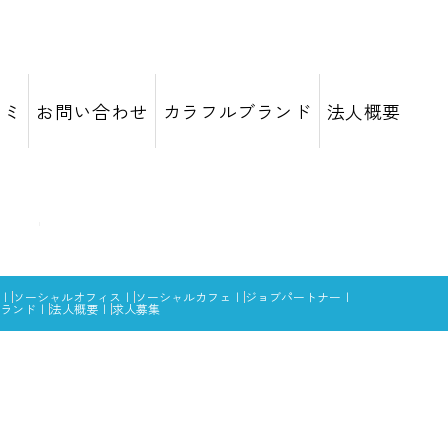
コミ
お問い合わせ
カラフルブランド
法人概要
ソーシャルオフィス
ソーシャルカフェ
ジョブパートナー
ランド
法人概要
求人募集