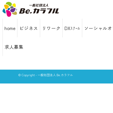
home
ビジネス
リワーク
DXｽｸｰﾙ
ソーシャルオ
求人募集
© Copyright - 一般社団法人 Be.カラフル