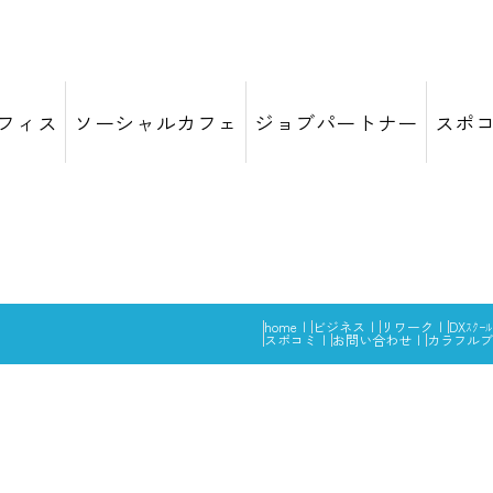
フィス
ソーシャルカフェ
ジョブパートナー
スポ
home
ビジネス
リワーク
DXｽｸｰﾙ
スポコミ
お問い合わせ
カラフルブ