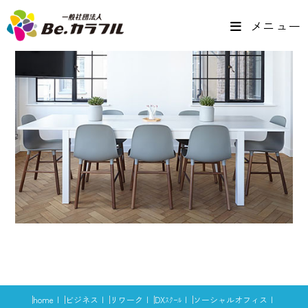
メニュー
home
ビジネス
リワーク
DXｽｸｰﾙ
ソーシャルオフィス