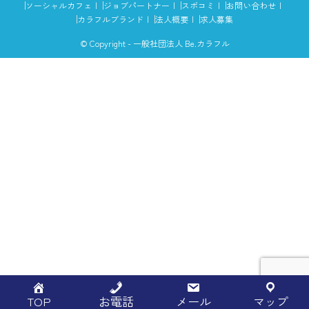
ソーシャルカフェ
ジョブパートナー
スポコミ
お問い合わせ
カラフルブランド
法人概要
求人募集
© Copyright - 一般社団法人 Be.カラフル
TOP
お電話
メール
マップ